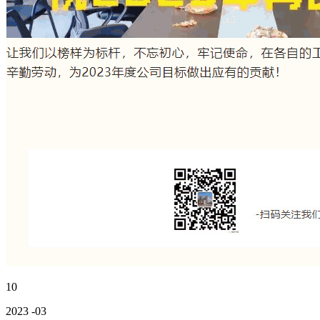
10
2023
-03