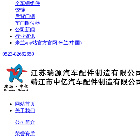
全车锁组件
铰链
后背门锁
车门限位器
公司新闻
行业资讯
米兰app站官方官网,米兰(中国)
0523-82662659
网站首页
关于我们
公司简介
荣誉资质