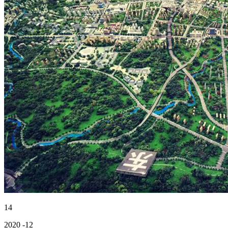
14
2020
-12