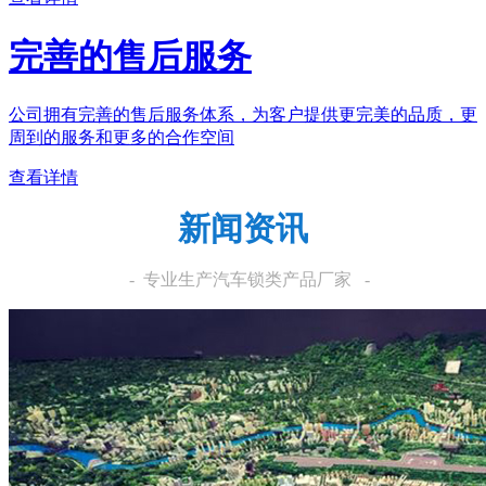
完善的售后服务
公司拥有完善的售后服务体系，为客户提供更完美的品质，更
周到的服务和更多的合作空间
查看详情
新闻资讯
- 专业生产汽车锁类产品厂家 -