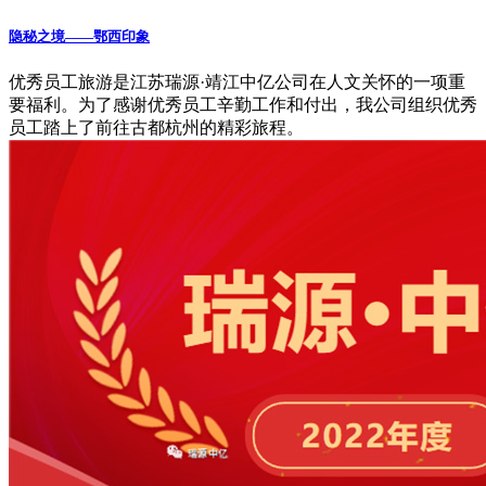
隐秘之境——鄂西印象
优秀员工旅游是江苏瑞源·靖江中亿公司在人文关怀的一项重
要福利。为了感谢优秀员工辛勤工作和付出，我公司组织优秀
员工踏上了前往古都杭州的精彩旅程。