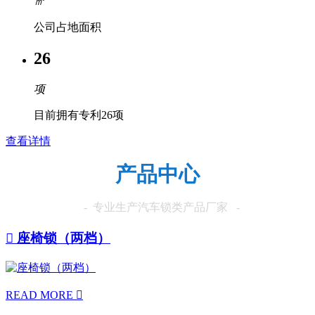
㎡
公司占地面积
26
项
目前拥有专利26项
查看详情
产品中心
- 专业生产汽车锁类产品厂家 -

座椅锁（两档）
READ MORE
