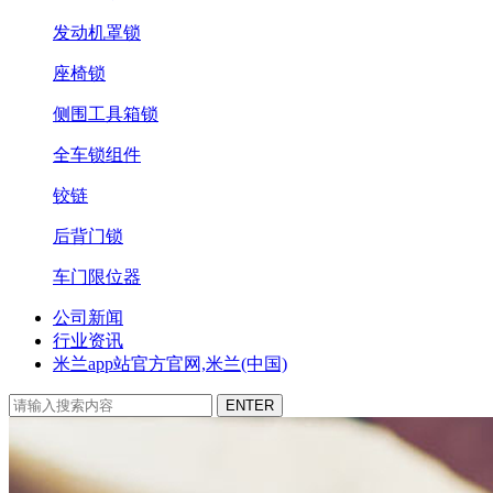
发动机罩锁
座椅锁
侧围工具箱锁
全车锁组件
铰链
后背门锁
车门限位器
公司新闻
行业资讯
米兰app站官方官网,米兰(中国)