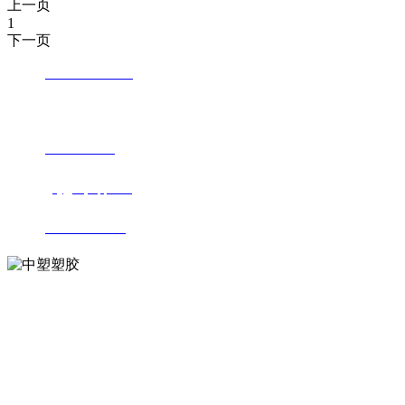
上一页
1
下一页
电话：
0523-82662659
地址：江苏省靖江市城北园区北三环路68-8号
手机：
13641570678
邮箱：
jjxj@vip.qq.com
传真：
0523-82619509