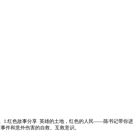
。1.红色故事分享 英雄的土地，红色的人民——陈书记带你进
发事件和意外伤害的自救、互救意识。