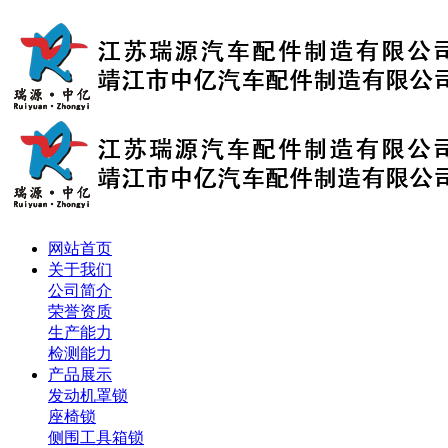
网站首页
关于我们
公司简介
荣誉资质
生产能力
检测能力
产品展示
发动机罩锁
座椅锁
侧围工具箱锁