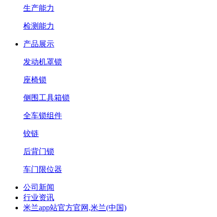
生产能力
检测能力
产品展示
发动机罩锁
座椅锁
侧围工具箱锁
全车锁组件
铰链
后背门锁
车门限位器
公司新闻
行业资讯
米兰app站官方官网,米兰(中国)