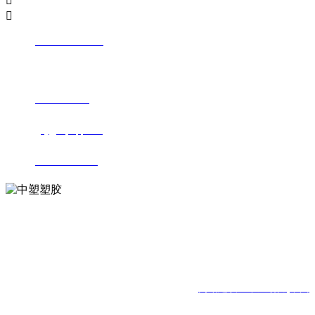


电话：
0523-82662659
地址：江苏省靖江市城北园区北三环路68-8号
手机：
13641570678
邮箱：
jjxj@vip.qq.com
传真：
0523-82619509
- 关注手机网站 -
Copyright © 2020 米兰app站官方官网,米兰(中国)
网站建设：中企动力
常州