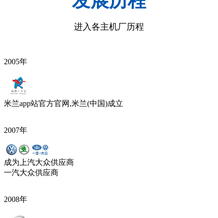
发展历程
进入各主机厂历程
2005年
米兰app站官方官网,米兰(中国)成立
2007年
成为上汽大众供应商
一汽大众供应商
2008年