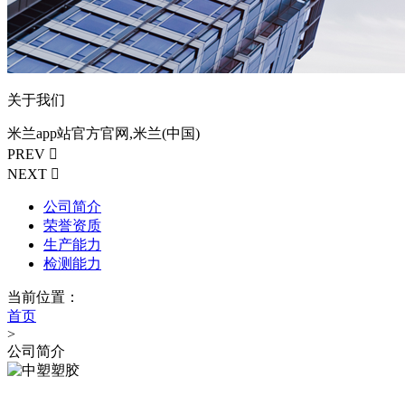
关于我们
米兰app站官方官网,米兰(中国)
PREV

NEXT

公司简介
荣誉资质
生产能力
检测能力
当前位置：
首页
>
公司简介