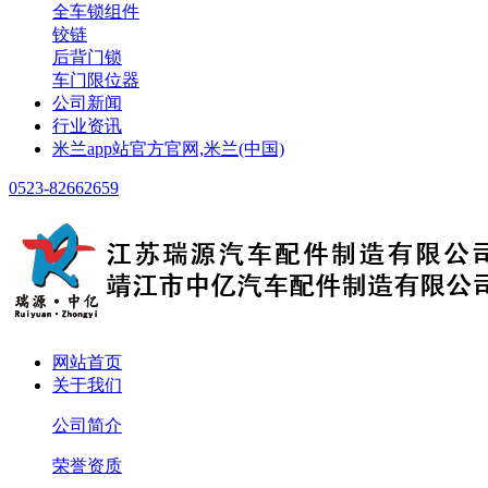
全车锁组件
铰链
后背门锁
车门限位器
公司新闻
行业资讯
米兰app站官方官网,米兰(中国)
0523-82662659
网站首页
关于我们
公司简介
荣誉资质