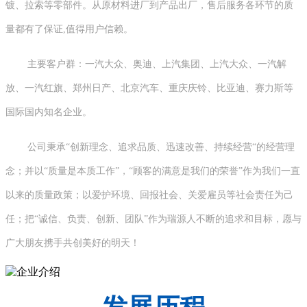
镀、拉索等零部件。从原材料进厂到产品出厂，售后服务各环节的质
量都有了保证,值得用户信赖。
主要客户群：一汽大众、奥迪、上汽集团、上汽大众、一汽解
放、一汽红旗、郑州日产、北京汽车、重庆庆铃、比亚迪、赛力斯等
国际国内知名企业。
公司秉承“创新理念、追求品质、迅速改善、持续经营“的经营理
念；并以“质量是本质工作”，“顾客的满意是我们的荣誉”作为我们一直
以来的质量政策；以爱护环境、回报社会、关爱雇员等社会责任为己
任；把“诚信、负责、创新、团队”作为瑞源人不断的追求和目标，愿与
广大朋友携手共创美好的明天！