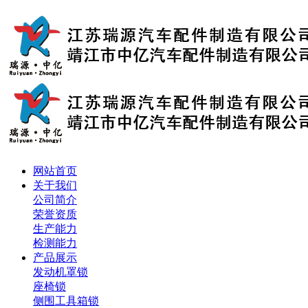
网站首页
关于我们
公司简介
荣誉资质
生产能力
检测能力
产品展示
发动机罩锁
座椅锁
侧围工具箱锁