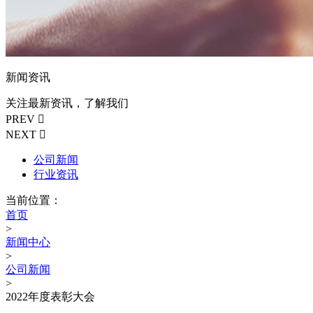
新闻资讯
关注最新资讯，了解我们
PREV

NEXT

公司新闻
行业资讯
当前位置：
首页
>
新闻中心
>
公司新闻
>
2022年度表彰大会