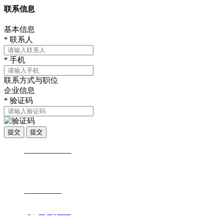
联系信息
基本信息
*
联系人
*
手机
联系方式与职位
企业信息
*
验证码
提交
提交
电话：
0523-82662659
地址：江苏省靖江市城北园区北三环路68-8号
手机：
13641570678
邮箱：
jjxj@vip.qq.com