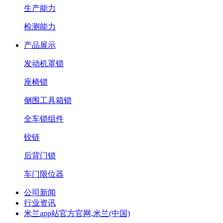
生产能力
检测能力
产品展示
发动机罩锁
座椅锁
侧围工具箱锁
全车锁组件
铰链
后背门锁
车门限位器
公司新闻
行业资讯
米兰app站官方官网,米兰(中国)