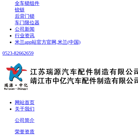
全车锁组件
铰链
后背门锁
车门限位器
公司新闻
行业资讯
米兰app站官方官网,米兰(中国)
0523-82662659
网站首页
关于我们
公司简介
荣誉资质