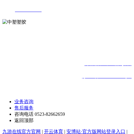
传真：
0523-82619509
- 关注手机网站 -
Copyright © 2020 米兰app站官方官网,米兰(中国)
网站建设：中企动力
常州
苏ICP备2022006643号-1
本网站支持IPV6
业务咨询
售后服务
咨询电话
0523-82662659
返回顶部
九游在线官方官网
|
开云体育
|
安博站·官方版网站登录入口
|